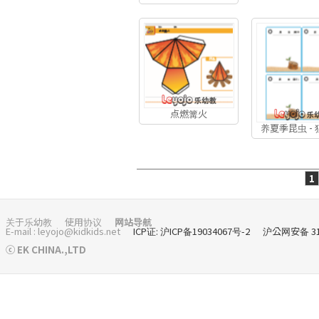
点燃篝火
养夏季昆虫 -
1
关于乐幼教
使用协议
网站导航
E-mail : leyojo@kidkids.net
ICP证: 沪ICP备19034067号-2
沪公网安备 310
ⓒ EK CHINA.,LTD